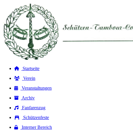
Startseite
Verein
Veranstaltungen
Archiv
Fanfarenzug
Schützenfeste
Interner Bereich