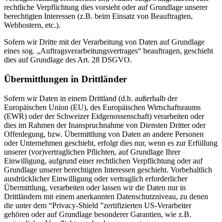
rechtliche Verpflichtung dies vorsieht oder auf Grundlage unserer
berechtigten Interessen (z.B. beim Einsatz von Beauftragten,
Webhostern, etc.).
Sofern wir Dritte mit der Verarbeitung von Daten auf Grundlage
eines sog. „Auftragsverarbeitungsvertrages“ beauftragen, geschieht
dies auf Grundlage des Art. 28 DSGVO.
Übermittlungen in Drittländer
Sofern wir Daten in einem Drittland (d.h. außerhalb der
Europäischen Union (EU), des Europäischen Wirtschaftsraums
(EWR) oder der Schweizer Eidgenossenschaft) verarbeiten oder
dies im Rahmen der Inanspruchnahme von Diensten Dritter oder
Offenlegung, bzw. Übermittlung von Daten an andere Personen
oder Unternehmen geschieht, erfolgt dies nur, wenn es zur Erfüllung
unserer (vor)vertraglichen Pflichten, auf Grundlage Ihrer
Einwilligung, aufgrund einer rechtlichen Verpflichtung oder auf
Grundlage unserer berechtigten Interessen geschieht. Vorbehaltlich
ausdrücklicher Einwilligung oder vertraglich erforderlicher
Übermittlung, verarbeiten oder lassen wir die Daten nur in
Drittländern mit einem anerkannten Datenschutzniveau, zu denen
die unter dem “Privacy-Shield ”zertifizierten US-Verarbeiter
gehören oder auf Grundlage besonderer Garantien, wie z.B.