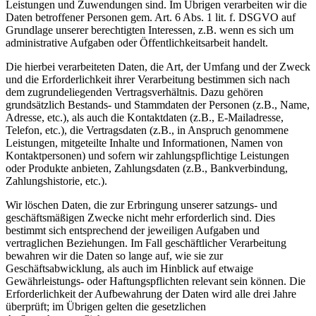
Leistungen und Zuwendungen sind. Im Übrigen verarbeiten wir die
Daten betroffener Personen gem. Art. 6 Abs. 1 lit. f. DSGVO auf
Grundlage unserer berechtigten Interessen, z.B. wenn es sich um
administrative Aufgaben oder Öffentlichkeitsarbeit handelt.
Die hierbei verarbeiteten Daten, die Art, der Umfang und der Zweck
und die Erforderlichkeit ihrer Verarbeitung bestimmen sich nach
dem zugrundeliegenden Vertragsverhältnis. Dazu gehören
grundsätzlich Bestands- und Stammdaten der Personen (z.B., Name,
Adresse, etc.), als auch die Kontaktdaten (z.B., E-Mailadresse,
Telefon, etc.), die Vertragsdaten (z.B., in Anspruch genommene
Leistungen, mitgeteilte Inhalte und Informationen, Namen von
Kontaktpersonen) und sofern wir zahlungspflichtige Leistungen
oder Produkte anbieten, Zahlungsdaten (z.B., Bankverbindung,
Zahlungshistorie, etc.).
Wir löschen Daten, die zur Erbringung unserer satzungs- und
geschäftsmäßigen Zwecke nicht mehr erforderlich sind. Dies
bestimmt sich entsprechend der jeweiligen Aufgaben und
vertraglichen Beziehungen. Im Fall geschäftlicher Verarbeitung
bewahren wir die Daten so lange auf, wie sie zur
Geschäftsabwicklung, als auch im Hinblick auf etwaige
Gewährleistungs- oder Haftungspflichten relevant sein können. Die
Erforderlichkeit der Aufbewahrung der Daten wird alle drei Jahre
überprüft; im Übrigen gelten die gesetzlichen