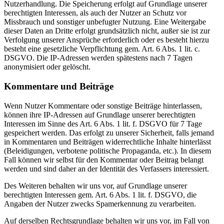
Nutzerhandlung. Die Speicherung erfolgt auf Grundlage unserer
berechtigten Interessen, als auch der Nutzer an Schutz vor
Missbrauch und sonstiger unbefugter Nutzung. Eine Weitergabe
dieser Daten an Dritte erfolgt grundsätzlich nicht, außer sie ist zur
Verfolgung unserer Ansprüche erforderlich oder es besteht hierzu
besteht eine gesetzliche Verpflichtung gem. Art. 6 Abs. 1 lit. c.
DSGVO. Die IP-Adressen werden spätestens nach 7 Tagen
anonymisiert oder gelöscht.
Kommentare und Beiträge
Wenn Nutzer Kommentare oder sonstige Beiträge hinterlassen,
können ihre IP-Adressen auf Grundlage unserer berechtigten
Interessen im Sinne des Art. 6 Abs. 1 lit. f. DSGVO für 7 Tage
gespeichert werden. Das erfolgt zu unserer Sicherheit, falls jemand
in Kommentaren und Beiträgen widerrechtliche Inhalte hinterlässt
(Beleidigungen, verbotene politische Propaganda, etc.). In diesem
Fall können wir selbst für den Kommentar oder Beitrag belangt
werden und sind daher an der Identität des Verfassers interessiert.
Des Weiteren behalten wir uns vor, auf Grundlage unserer
berechtigten Interessen gem. Art. 6 Abs. 1 lit. f. DSGVO, die
Angaben der Nutzer zwecks Spamerkennung zu verarbeiten.
Auf derselben Rechtsgrundlage behalten wir uns vor, im Fall von