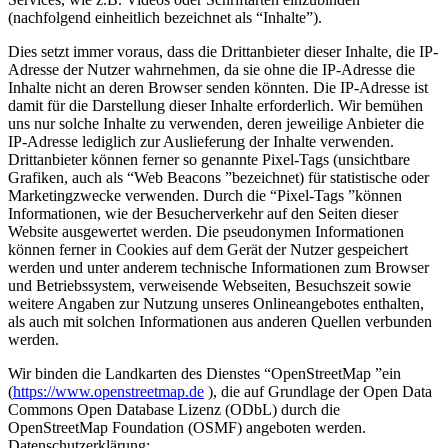
(nachfolgend einheitlich bezeichnet als “Inhalte”).
Dies setzt immer voraus, dass die Drittanbieter dieser Inhalte, die IP-
Adresse der Nutzer wahrnehmen, da sie ohne die IP-Adresse die
Inhalte nicht an deren Browser senden könnten. Die IP-Adresse ist
damit für die Darstellung dieser Inhalte erforderlich. Wir bemühen
uns nur solche Inhalte zu verwenden, deren jeweilige Anbieter die
IP-Adresse lediglich zur Auslieferung der Inhalte verwenden.
Drittanbieter können ferner so genannte Pixel-Tags (unsichtbare
Grafiken, auch als “Web Beacons ”bezeichnet) für statistische oder
Marketingzwecke verwenden. Durch die “Pixel-Tags ”können
Informationen, wie der Besucherverkehr auf den Seiten dieser
Website ausgewertet werden. Die pseudonymen Informationen
können ferner in Cookies auf dem Gerät der Nutzer gespeichert
werden und unter anderem technische Informationen zum Browser
und Betriebssystem, verweisende Webseiten, Besuchszeit sowie
weitere Angaben zur Nutzung unseres Onlineangebotes enthalten,
als auch mit solchen Informationen aus anderen Quellen verbunden
werden.
Wir binden die Landkarten des Dienstes “OpenStreetMap ”ein
(
https://www.openstreetmap.de
), die auf Grundlage der Open Data
Commons Open Database Lizenz (ODbL) durch die
OpenStreetMap Foundation (OSMF) angeboten werden.
Datenschutzerklärung: