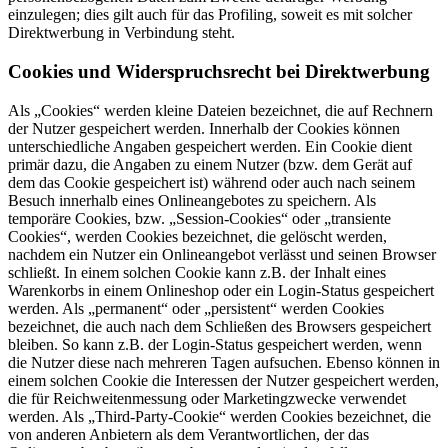
einzulegen; dies gilt auch für das Profiling, soweit es mit solcher
Direktwerbung in Verbindung steht.
Cookies und Widerspruchsrecht bei Direktwerbung
Als „Cookies“ werden kleine Dateien bezeichnet, die auf Rechnern
der Nutzer gespeichert werden. Innerhalb der Cookies können
unterschiedliche Angaben gespeichert werden. Ein Cookie dient
primär dazu, die Angaben zu einem Nutzer (bzw. dem Gerät auf
dem das Cookie gespeichert ist) während oder auch nach seinem
Besuch innerhalb eines Onlineangebotes zu speichern. Als
temporäre Cookies, bzw. „Session-Cookies“ oder „transiente
Cookies“, werden Cookies bezeichnet, die gelöscht werden,
nachdem ein Nutzer ein Onlineangebot verlässt und seinen Browser
schließt. In einem solchen Cookie kann z.B. der Inhalt eines
Warenkorbs in einem Onlineshop oder ein Login-Status gespeichert
werden. Als „permanent“ oder „persistent“ werden Cookies
bezeichnet, die auch nach dem Schließen des Browsers gespeichert
bleiben. So kann z.B. der Login-Status gespeichert werden, wenn
die Nutzer diese nach mehreren Tagen aufsuchen. Ebenso können in
einem solchen Cookie die Interessen der Nutzer gespeichert werden,
die für Reichweitenmessung oder Marketingzwecke verwendet
werden. Als „Third-Party-Cookie“ werden Cookies bezeichnet, die
von anderen Anbietern als dem Verantwortlichen, der das