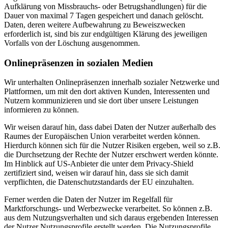
Aufklärung von Missbrauchs- oder Betrugshandlungen) für die
Dauer von maximal 7 Tagen gespeichert und danach gelöscht.
Daten, deren weitere Aufbewahrung zu Beweiszwecken
erforderlich ist, sind bis zur endgültigen Klärung des jeweiligen
Vorfalls von der Löschung ausgenommen.
Onlinepräsenzen in sozialen Medien
Wir unterhalten Onlinepräsenzen innerhalb sozialer Netzwerke und
Plattformen, um mit den dort aktiven Kunden, Interessenten und
Nutzern kommunizieren und sie dort über unsere Leistungen
informieren zu können.
Wir weisen darauf hin, dass dabei Daten der Nutzer außerhalb des
Raumes der Europäischen Union verarbeitet werden können.
Hierdurch können sich für die Nutzer Risiken ergeben, weil so z.B.
die Durchsetzung der Rechte der Nutzer erschwert werden könnte.
Im Hinblick auf US-Anbieter die unter dem Privacy-Shield
zertifiziert sind, weisen wir darauf hin, dass sie sich damit
verpflichten, die Datenschutzstandards der EU einzuhalten.
Ferner werden die Daten der Nutzer im Regelfall für
Marktforschungs- und Werbezwecke verarbeitet. So können z.B.
aus dem Nutzungsverhalten und sich daraus ergebenden Interessen
der Nutzer Nutzungsprofile erstellt werden. Die Nutzungsprofile