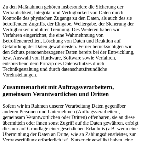
Zu den Maßnahmen gehören insbesondere die Sicherung der
Vertraulichkeit, Integrität und Verfügbarkeit von Daten durch
Kontrolle des physischen Zugangs zu den Daten, als auch des sie
betreffenden Zugriffs, der Eingabe, Weitergabe, der Sicherung der
Verfügbarkeit und ihrer Trennung. Des Weiteren haben wir
Verfahren eingerichtet, die eine Wahrnehmung von
Betroffenenrechten, Löschung von Daten und Reaktion auf
Gefährdung der Daten gewährleisten. Ferner berücksichtigen wir
den Schutz personenbezogener Daten bereits bei der Entwicklung,
bzw. Auswahl von Hardware, Software sowie Verfahren,
entsprechend dem Prinzip des Datenschutzes durch
Technikgestaltung und durch datenschutzfreundliche
Voreinstellungen.
Zusammenarbeit mit Auftragsverarbeitern,
gemeinsam Verantwortlichen und Dritten
Sofern wir im Rahmen unserer Verarbeitung Daten gegenüber
anderen Personen und Unternehmen (Auftragsverarbeitern,
gemeinsam Verantwortlichen oder Dritten) offenbaren, sie an diese
übermitteln oder ihnen sonst Zugriff auf die Daten gewähren, erfolgt
dies nur auf Grundlage einer gesetzlichen Erlaubnis (z.B. wenn eine
Übermittlung der Daten an Dritte, wie an Zahlungsdienstleister, zur
Vertragserfüllung erforderlich ist), Nutzer eingewilligt haben, eine