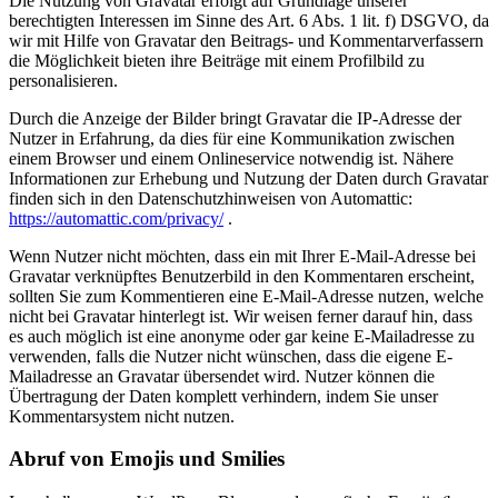
Die Nutzung von Gravatar erfolgt auf Grundlage unserer
berechtigten Interessen im Sinne des Art. 6 Abs. 1 lit. f) DSGVO, da
wir mit Hilfe von Gravatar den Beitrags- und Kommentarverfassern
die Möglichkeit bieten ihre Beiträge mit einem Profilbild zu
personalisieren.
Durch die Anzeige der Bilder bringt Gravatar die IP-Adresse der
Nutzer in Erfahrung, da dies für eine Kommunikation zwischen
einem Browser und einem Onlineservice notwendig ist. Nähere
Informationen zur Erhebung und Nutzung der Daten durch Gravatar
finden sich in den Datenschutzhinweisen von Automattic:
https://automattic.com/privacy/
.
Wenn Nutzer nicht möchten, dass ein mit Ihrer E-Mail-Adresse bei
Gravatar verknüpftes Benutzerbild in den Kommentaren erscheint,
sollten Sie zum Kommentieren eine E-Mail-Adresse nutzen, welche
nicht bei Gravatar hinterlegt ist. Wir weisen ferner darauf hin, dass
es auch möglich ist eine anonyme oder gar keine E-Mailadresse zu
verwenden, falls die Nutzer nicht wünschen, dass die eigene E-
Mailadresse an Gravatar übersendet wird. Nutzer können die
Übertragung der Daten komplett verhindern, indem Sie unser
Kommentarsystem nicht nutzen.
Abruf von Emojis und Smilies