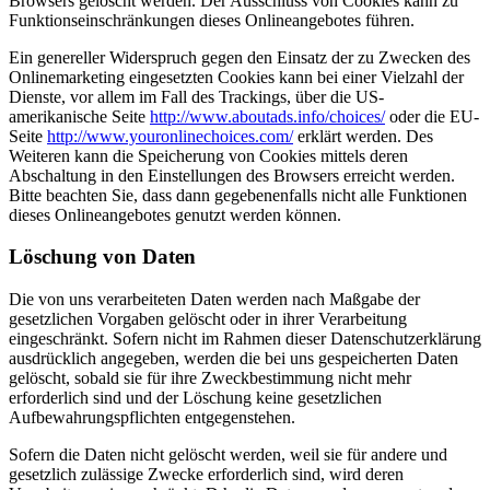
Browsers gelöscht werden. Der Ausschluss von Cookies kann zu
Funktionseinschränkungen dieses Onlineangebotes führen.
Ein genereller Widerspruch gegen den Einsatz der zu Zwecken des
Onlinemarketing eingesetzten Cookies kann bei einer Vielzahl der
Dienste, vor allem im Fall des Trackings, über die US-
amerikanische Seite
http://www.aboutads.info/choices/
oder die EU-
Seite
http://www.youronlinechoices.com/
erklärt werden. Des
Weiteren kann die Speicherung von Cookies mittels deren
Abschaltung in den Einstellungen des Browsers erreicht werden.
Bitte beachten Sie, dass dann gegebenenfalls nicht alle Funktionen
dieses Onlineangebotes genutzt werden können.
Löschung von Daten
Die von uns verarbeiteten Daten werden nach Maßgabe der
gesetzlichen Vorgaben gelöscht oder in ihrer Verarbeitung
eingeschränkt. Sofern nicht im Rahmen dieser Datenschutzerklärung
ausdrücklich angegeben, werden die bei uns gespeicherten Daten
gelöscht, sobald sie für ihre Zweckbestimmung nicht mehr
erforderlich sind und der Löschung keine gesetzlichen
Aufbewahrungspflichten entgegenstehen.
Sofern die Daten nicht gelöscht werden, weil sie für andere und
gesetzlich zulässige Zwecke erforderlich sind, wird deren