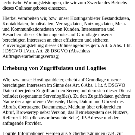
technische Wartungsleistungen, die wir zum Zwecke des Betriebs
dieses Onlineangebotes einsetzen.
Hierbei verarbeiten wir, bzw. unser Hostinganbieter Bestandsdaten,
Kontaktdaten, Inhaltsdaten, Vertragsdaten, Nutzungsdaten, Meta-
und Kommunikationsdaten von Kunden, Interessenten und
Besuchern dieses Onlineangebotes auf Grundlage unserer
berechtigten Interessen an einer effizienten und sicheren
Zurverfügungstellung dieses Onlineangebotes gem. Art. 6 Abs. 1 lit.
f DSGVO i.V.m. Art. 28 DSGVO (Abschluss
Auftragsverarbeitungsvertrag).
Erhebung von Zugriffsdaten und Logfiles
Wir, bzw. unser Hostinganbieter, erhebt auf Grundlage unserer
berechtigten Interessen im Sinne des Art. 6 Abs. 1 lit. f. DSGVO
Daten über jeden Zugriff auf den Server, auf dem sich dieser Dienst
befindet (sogenannte Serverlogfiles). Zu den Zugriffsdaten gehören
Name der abgerufenen Webseite, Datei, Datum und Uhrzeit des
Abrufs, übertragene Datenmenge, Meldung über erfolgreichen
Abruf, Browsertyp nebst Version, das Betriebssystem des Nutzers,
Referrer URL (die zuvor besuchte Seite), IP-Adresse und der
anfragende Provider.
Logfile-Informationen werden aus Sicherheitsgründen (z.B. zur