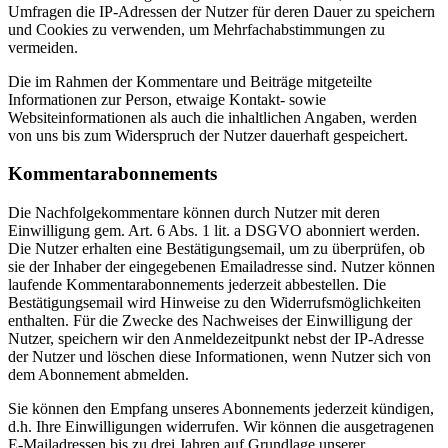
Umfragen die IP-Adressen der Nutzer für deren Dauer zu speichern
und Cookies zu verwenden, um Mehrfachabstimmungen zu
vermeiden.
Die im Rahmen der Kommentare und Beiträge mitgeteilte
Informationen zur Person, etwaige Kontakt- sowie
Websiteinformationen als auch die inhaltlichen Angaben, werden
von uns bis zum Widerspruch der Nutzer dauerhaft gespeichert.
Kommentarabonnements
Die Nachfolgekommentare können durch Nutzer mit deren
Einwilligung gem. Art. 6 Abs. 1 lit. a DSGVO abonniert werden.
Die Nutzer erhalten eine Bestätigungsemail, um zu überprüfen, ob
sie der Inhaber der eingegebenen Emailadresse sind. Nutzer können
laufende Kommentarabonnements jederzeit abbestellen. Die
Bestätigungsemail wird Hinweise zu den Widerrufsmöglichkeiten
enthalten. Für die Zwecke des Nachweises der Einwilligung der
Nutzer, speichern wir den Anmeldezeitpunkt nebst der IP-Adresse
der Nutzer und löschen diese Informationen, wenn Nutzer sich von
dem Abonnement abmelden.
Sie können den Empfang unseres Abonnements jederzeit kündigen,
d.h. Ihre Einwilligungen widerrufen. Wir können die ausgetragenen
E-Mailadressen bis zu drei Jahren auf Grundlage unserer