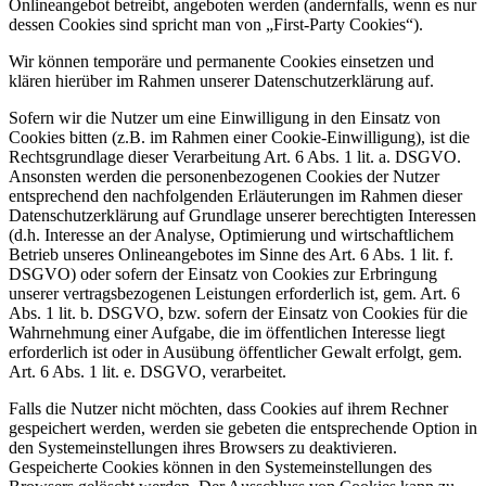
Onlineangebot betreibt, angeboten werden (andernfalls, wenn es nur
dessen Cookies sind spricht man von „First-Party Cookies“).
Wir können temporäre und permanente Cookies einsetzen und
klären hierüber im Rahmen unserer Datenschutzerklärung auf.
Sofern wir die Nutzer um eine Einwilligung in den Einsatz von
Cookies bitten (z.B. im Rahmen einer Cookie-Einwilligung), ist die
Rechtsgrundlage dieser Verarbeitung Art. 6 Abs. 1 lit. a. DSGVO.
Ansonsten werden die personenbezogenen Cookies der Nutzer
entsprechend den nachfolgenden Erläuterungen im Rahmen dieser
Datenschutzerklärung auf Grundlage unserer berechtigten Interessen
(d.h. Interesse an der Analyse, Optimierung und wirtschaftlichem
Betrieb unseres Onlineangebotes im Sinne des Art. 6 Abs. 1 lit. f.
DSGVO) oder sofern der Einsatz von Cookies zur Erbringung
unserer vertragsbezogenen Leistungen erforderlich ist, gem. Art. 6
Abs. 1 lit. b. DSGVO, bzw. sofern der Einsatz von Cookies für die
Wahrnehmung einer Aufgabe, die im öffentlichen Interesse liegt
erforderlich ist oder in Ausübung öffentlicher Gewalt erfolgt, gem.
Art. 6 Abs. 1 lit. e. DSGVO, verarbeitet.
Falls die Nutzer nicht möchten, dass Cookies auf ihrem Rechner
gespeichert werden, werden sie gebeten die entsprechende Option in
den Systemeinstellungen ihres Browsers zu deaktivieren.
Gespeicherte Cookies können in den Systemeinstellungen des