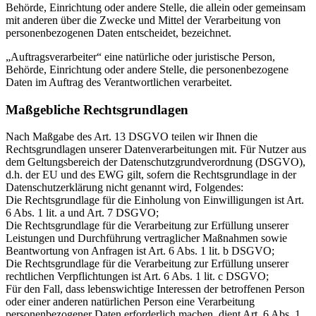
Behörde, Einrichtung oder andere Stelle, die allein oder gemeinsam
mit anderen über die Zwecke und Mittel der Verarbeitung von
personenbezogenen Daten entscheidet, bezeichnet.
„Auftragsverarbeiter“ eine natürliche oder juristische Person,
Behörde, Einrichtung oder andere Stelle, die personenbezogene
Daten im Auftrag des Verantwortlichen verarbeitet.
Maßgebliche Rechtsgrundlagen
Nach Maßgabe des Art. 13 DSGVO teilen wir Ihnen die
Rechtsgrundlagen unserer Datenverarbeitungen mit. Für Nutzer aus
dem Geltungsbereich der Datenschutzgrundverordnung (DSGVO),
d.h. der EU und des EWG gilt, sofern die Rechtsgrundlage in der
Datenschutzerklärung nicht genannt wird, Folgendes:
Die Rechtsgrundlage für die Einholung von Einwilligungen ist Art.
6 Abs. 1 lit. a und Art. 7 DSGVO;
Die Rechtsgrundlage für die Verarbeitung zur Erfüllung unserer
Leistungen und Durchführung vertraglicher Maßnahmen sowie
Beantwortung von Anfragen ist Art. 6 Abs. 1 lit. b DSGVO;
Die Rechtsgrundlage für die Verarbeitung zur Erfüllung unserer
rechtlichen Verpflichtungen ist Art. 6 Abs. 1 lit. c DSGVO;
Für den Fall, dass lebenswichtige Interessen der betroffenen Person
oder einer anderen natürlichen Person eine Verarbeitung
personenbezogener Daten erforderlich machen, dient Art. 6 Abs. 1