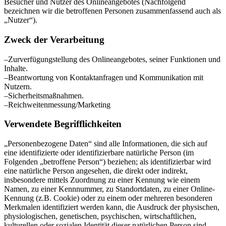
Besucher und Nutzer des Onlineangebotes (Nachfolgend
bezeichnen wir die betroffenen Personen zusammenfassend auch als
„Nutzer“).
Zweck der Verarbeitung
–Zurverfügungstellung des Onlineangebotes, seiner Funktionen und
Inhalte.
–Beantwortung von Kontaktanfragen und Kommunikation mit
Nutzern.
–Sicherheitsmaßnahmen.
–Reichweitenmessung/Marketing
Verwendete Begrifflichkeiten
„Personenbezogene Daten“ sind alle Informationen, die sich auf
eine identifizierte oder identifizierbare natürliche Person (im
Folgenden „betroffene Person“) beziehen; als identifizierbar wird
eine natürliche Person angesehen, die direkt oder indirekt,
insbesondere mittels Zuordnung zu einer Kennung wie einem
Namen, zu einer Kennnummer, zu Standortdaten, zu einer Online-
Kennung (z.B. Cookie) oder zu einem oder mehreren besonderen
Merkmalen identifiziert werden kann, die Ausdruck der physischen,
physiologischen, genetischen, psychischen, wirtschaftlichen,
kulturellen oder sozialen Identität dieser natürlichen Person sind.