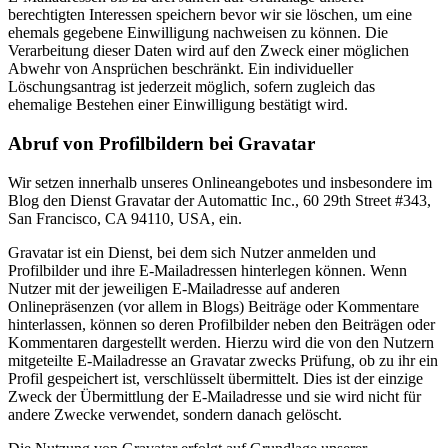
berechtigten Interessen speichern bevor wir sie löschen, um eine
ehemals gegebene Einwilligung nachweisen zu können. Die
Verarbeitung dieser Daten wird auf den Zweck einer möglichen
Abwehr von Ansprüchen beschränkt. Ein individueller
Löschungsantrag ist jederzeit möglich, sofern zugleich das
ehemalige Bestehen einer Einwilligung bestätigt wird.
Abruf von Profilbildern bei Gravatar
Wir setzen innerhalb unseres Onlineangebotes und insbesondere im
Blog den Dienst Gravatar der Automattic Inc., 60 29th Street #343,
San Francisco, CA 94110, USA, ein.
Gravatar ist ein Dienst, bei dem sich Nutzer anmelden und
Profilbilder und ihre E-Mailadressen hinterlegen können. Wenn
Nutzer mit der jeweiligen E-Mailadresse auf anderen
Onlinepräsenzen (vor allem in Blogs) Beiträge oder Kommentare
hinterlassen, können so deren Profilbilder neben den Beiträgen oder
Kommentaren dargestellt werden. Hierzu wird die von den Nutzern
mitgeteilte E-Mailadresse an Gravatar zwecks Prüfung, ob zu ihr ein
Profil gespeichert ist, verschlüsselt übermittelt. Dies ist der einzige
Zweck der Übermittlung der E-Mailadresse und sie wird nicht für
andere Zwecke verwendet, sondern danach gelöscht.