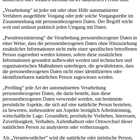
„Verarbeitung“ ist jeder mit oder ohne Hilfe automatisierter
Verfahren ausgeführte Vorgang oder jede solche Vorgangsreihe im
Zusammenhang mit personenbezogenen Daten. Der Begriff reicht
weit und umfasst praktisch jeden Umgang mit Daten.
„Pseudonymisierung“ die Verarbeitung personenbezogener Daten in
einer Weise, dass die personenbezogenen Daten ohne Hinzuziehung
zusätzlicher Informationen nicht mehr einer spezifischen betroffenen
Person zugeordnet werden können, sofern diese zusätzlichen
Informationen gesondert aufbewahrt werden und technischen und
organisatorischen Maßnahmen unterliegen, die gewährleisten, dass
die personenbezogenen Daten nicht einer identifizierten oder
identifizierbaren natürlichen Person zugewiesen werden.
„Profiling“ jede Art der automatisierten Verarbeitung
personenbezogener Daten, die darin besteht, dass diese
personenbezogenen Daten verwendet werden, um bestimmte
persönliche Aspekte, die sich auf eine natürliche Person beziehen,
zu bewerten, insbesondere um Aspekte bezüglich Arbeitsleistung,
wirtschaftliche Lage, Gesundheit, persönliche Vorlieben, Interessen,
Zuverlässigkeit, Verhalten, Aufenthaltsort oder Ortswechsel dieser
natürlichen Person zu analysieren oder vorherzusagen.
Als „Verantwortlicher“ wird die natürliche oder juristische Person,