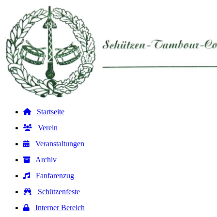
Startseite
Verein
Veranstaltungen
Archiv
Fanfarenzug
Schützenfeste
Interner Bereich