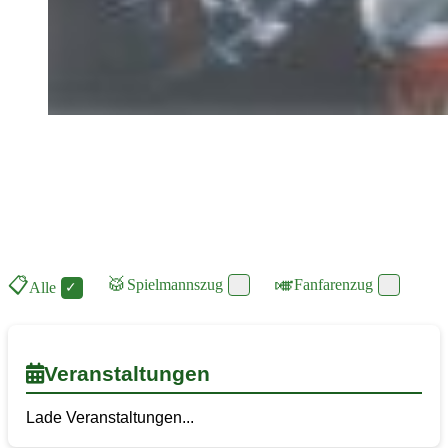
📋
🥁
🎺
Spielmannszug
Fanfarenzug
Alle
Veranstaltungen
Lade Veranstaltungen...