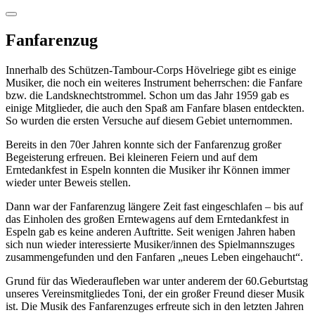
Fanfarenzug
Innerhalb des Schützen-Tambour-Corps Hövelriege gibt es einige
Musiker, die noch ein weiteres Instrument beherrschen: die Fanfare
bzw. die Landsknechtstrommel. Schon um das Jahr 1959 gab es
einige Mitglieder, die auch den Spaß am Fanfare blasen entdeckten.
So wurden die ersten Versuche auf diesem Gebiet unternommen.
Bereits in den 70er Jahren konnte sich der Fanfarenzug großer
Begeisterung erfreuen. Bei kleineren Feiern und auf dem
Erntedankfest in Espeln konnten die Musiker ihr Können immer
wieder unter Beweis stellen.
Dann war der Fanfarenzug längere Zeit fast eingeschlafen – bis auf
das Einholen des großen Erntewagens auf dem Erntedankfest in
Espeln gab es keine anderen Auftritte. Seit wenigen Jahren haben
sich nun wieder interessierte Musiker/innen des Spielmannszuges
zusammengefunden und den Fanfaren „neues Leben eingehaucht“.
Grund für das Wiederaufleben war unter anderem der 60.Geburtstag
unseres Vereinsmitgliedes Toni, der ein großer Freund dieser Musik
ist. Die Musik des Fanfarenzuges erfreute sich in den letzten Jahren