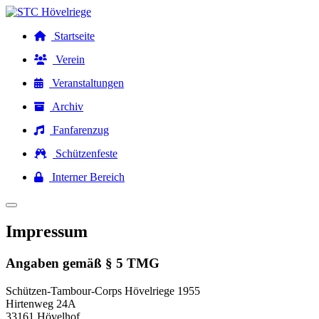
Startseite
Verein
Veranstaltungen
Archiv
Fanfarenzug
Schützenfeste
Interner Bereich
Impressum
Angaben gemäß § 5 TMG
Schützen-Tambour-Corps Hövelriege 1955
Hirtenweg 24A
33161 Hövelhof