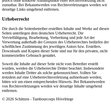
jedoch ohne konkrete Anhaltspunkte einer Rechtsverletzung nicht
zumutbar. Bei Bekanntwerden von Rechtsverletzungen werden wir
derartige Links umgehend entfernen.
Urheberrecht
Die durch die Seitenbetreiber erstellten Inhalte und Werke auf diesen
Seiten unterliegen dem deutschen Urheberrecht. Die
Vervielfältigung, Bearbeitung, Verbreitung und jede Art der
Verwertung außerhalb der Grenzen des Urheberrechtes bedürfen der
schriftlichen Zustimmung des jeweiligen Autors bzw. Erstellers.
Downloads und Kopien dieser Seite sind nur für den privaten, nicht
kommerziellen Gebrauch gestattet.
Soweit die Inhalte auf dieser Seite nicht vom Betreiber erstellt
wurden, werden die Urheberrechte Dritter beachtet. Insbesondere
werden Inhalte Dritter als solche gekennzeichnet. Sollten Sie
trotzdem auf eine Urheberrechtsverletzung aufmerksam werden,
bitten wir um einen entsprechenden Hinweis. Bei Bekanntwerden
von Rechtsverletzungen werden wir derartige Inhalte umgehend
entfernen.
© 2026 Schützen - Tambourcorps Hövelriege