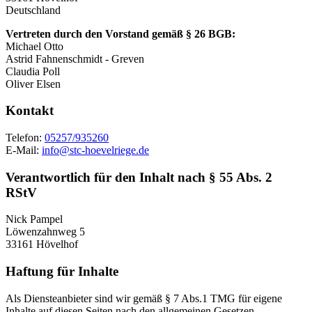
Deutschland
Vertreten durch den Vorstand gemäß § 26 BGB:
Michael Otto
Astrid Fahnenschmidt - Greven
Claudia Poll
Oliver Elsen
Kontakt
Telefon:
05257/935260
E-Mail:
info@stc-hoevelriege.de
Verantwortlich für den Inhalt nach § 55 Abs. 2
RStV
Nick Pampel
Löwenzahnweg 5
33161 Hövelhof
Haftung für Inhalte
Als Diensteanbieter sind wir gemäß § 7 Abs.1 TMG für eigene
Inhalte auf diesen Seiten nach den allgemeinen Gesetzen